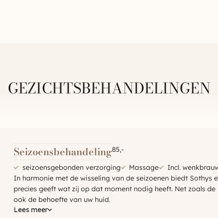
GEZICHTSBEHANDELINGEN
Seizoensbehandeling
85,-
seizoensgebonden verzorging
Massage
Incl. wenkbrau
In harmonie met de wisseling van de seizoenen biedt Sothys e
precies geeft wat zij op dat moment nodig heeft. Net zoals de
ook de behoefte van uw huid.
Lees meer