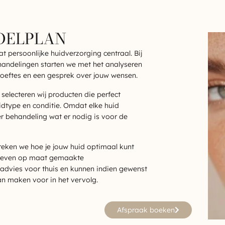
DELPLAN
t persoonlijke huidverzorging centraal. Bij
handelingen starten we met het analyseren
oeftes en een gesprek over jouw wensen.
selecteren wij producten die perfect
idtype en conditie. Omdat elke huid
er behandeling wat er nodig is voor de
eken we hoe je jouw huid optimaal kunt
geven op maat gemaakte
advies voor thuis en kunnen indien gewenst
n maken voor in het vervolg.
Afspraak boeken