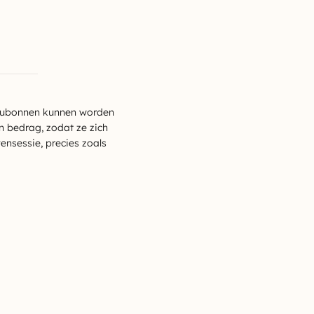
eaubonnen kunnen worden
n bedrag, zodat ze zich
nsessie, precies zoals