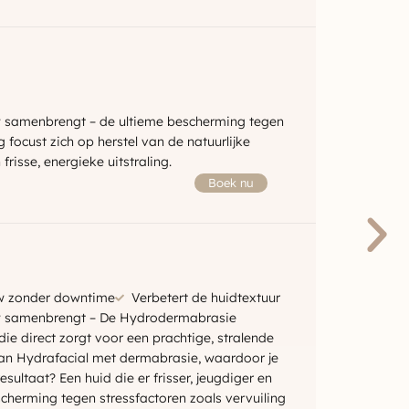
w samenbrengt – de ultieme bescherming tegen
 focust zich op herstel van de natuurlijke
risse, energieke uitstraling.
Boek nu
w zonder downtime
Verbetert de huidtextuur
ow samenbrengt – De Hydrodermabrasie
ie direct zorgt voor een prachtige, stralende
an Hydrafacial met dermabrasie, waardoor je
sultaat? Een huid die er frisser, jeugdiger en
scherming tegen stressfactoren zoals vervuiling