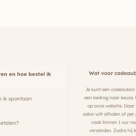
Wat voor cadeaubo
en en hoe bestel ik
Je kunt een cadeaubon 
een bedrag naar keuze. 
n ik spontaan
op onze website. Daar 
salon wilt afhalen of pe
vaak binnen 1 uur na
 betalen?
verzenden. Zodra hij k