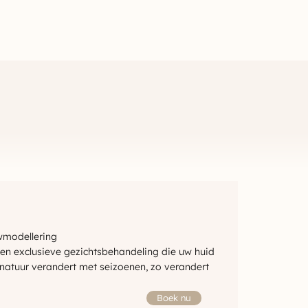
wmodellering
en exclusieve gezichtsbehandeling die uw huid
 natuur verandert met seizoenen, zo verandert
Boek nu