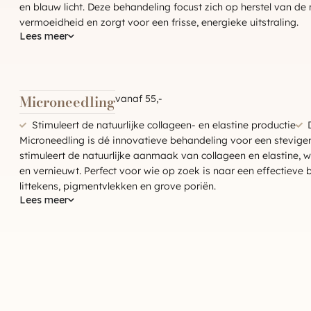
en blauw licht. Deze behandeling focust zich op herstel van de 
vermoeidheid en zorgt voor een frisse, energieke uitstraling.
Lees meer
Microneedling
vanaf 55,-
Stimuleert de natuurlijke collageen- en elastine productie
Microneedling is dé innovatieve behandeling voor een steviger
stimuleert de natuurlijke aanmaak van collageen en elastine, w
en vernieuwt. Perfect voor wie op zoek is naar een effectieve be
littekens, pigmentvlekken en grove poriën.
Lees meer