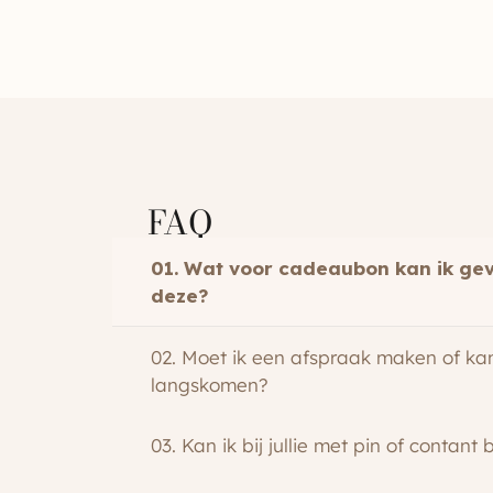
FAQ
01. Wat voor cadeaubon kan ik gev
deze?
02. Moet ik een afspraak maken of ka
langskomen?
03. Kan ik bij jullie met pin of contant