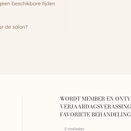
 geen beschikbare tijden
ar de salon?
WORDT MEMBER EN ONTV
VERJAARDAGSVERASSINGE
FAVORIETE BEHANDELIN