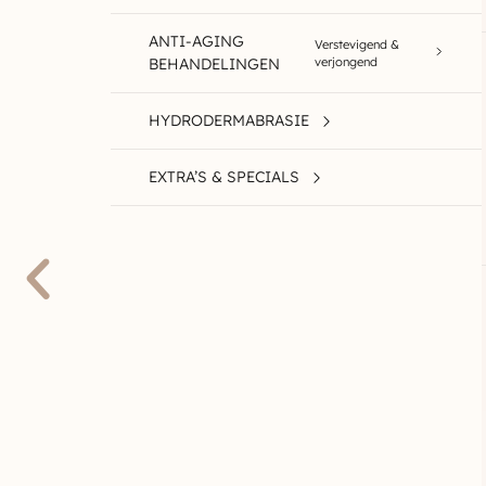
ANTI-AGING
Verstevigend &
BEHANDELINGEN
verjongend
HYDRODERMABRASIE
EXTRA’S & SPECIALS