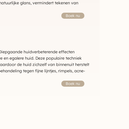
natuurlijke glans, vermindert tekenen van
Boek nu
Diepgaande huidverbeterende effecten
e en egalere huid. Deze populaire techniek
aardoor de huid zichzelf van binnenuit herstelt
handeling tegen fijne lijntjes, rimpels, acne-
Boek nu