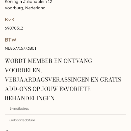
Koningin Julianaplein 12
Voorburg, Nederland
KvK
69070512
BTW
NL857716773B01
WORDT MEMBER EN ONTVANG
VOORDELEN,
VERJAARDAGSVERASSINGEN EN GRATIS
ADD-ONS OP JOUW FAVORIETE
BEHANDELINGEN