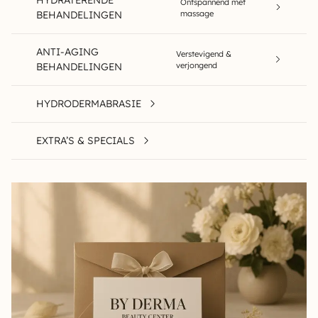
Ontspannend met
BEHANDELINGEN
massage
ANTI-AGING
Verstevigend &
BEHANDELINGEN
verjongend
HYDRODERMABRASIE
EXTRA’S & SPECIALS