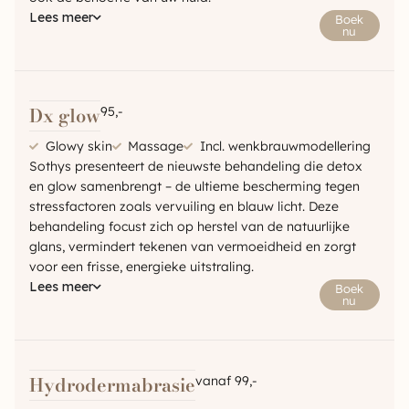
Lees meer
Boek
nu
Dx glow
95,-
Glowy skin
Massage
Incl. wenkbrauwmodellering
Sothys presenteert de nieuwste behandeling die detox
en glow samenbrengt – de ultieme bescherming tegen
stressfactoren zoals vervuiling en blauw licht. Deze
behandeling focust zich op herstel van de natuurlijke
glans, vermindert tekenen van vermoeidheid en zorgt
voor een frisse, energieke uitstraling.
Lees meer
Boek
nu
Hydrodermabrasie
vanaf 99,-