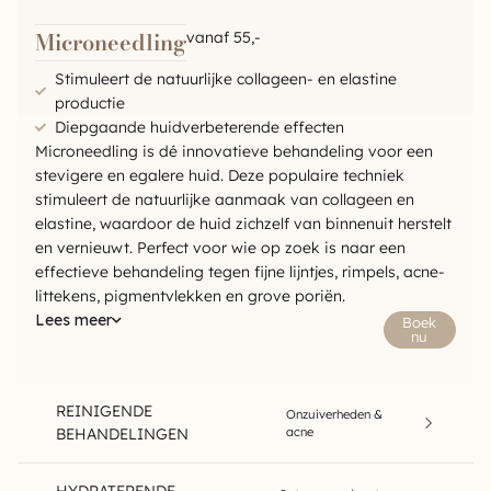
Microneedling
vanaf 55,-
Stimuleert de natuurlijke collageen- en elastine
productie
Diepgaande huidverbeterende effecten
Microneedling is dé innovatieve behandeling voor een
stevigere en egalere huid. Deze populaire techniek
stimuleert de natuurlijke aanmaak van collageen en
elastine, waardoor de huid zichzelf van binnenuit herstelt
en vernieuwt. Perfect voor wie op zoek is naar een
effectieve behandeling tegen fijne lijntjes, rimpels, acne-
littekens, pigmentvlekken en grove poriën.
Lees meer
Boek
nu
REINIGENDE
Onzuiverheden &
BEHANDELINGEN
acne
HYDRATERENDE