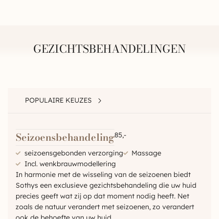
GEZICHTSBEHANDELINGEN
POPULAIRE KEUZES
Seizoensbehandeling
85,-
seizoensgebonden verzorging
Massage
Incl. wenkbrauwmodellering
In harmonie met de wisseling van de seizoenen biedt
Sothys een exclusieve gezichtsbehandeling die uw huid
precies geeft wat zij op dat moment nodig heeft. Net
zoals de natuur verandert met seizoenen, zo verandert
ook de behoefte van uw huid.