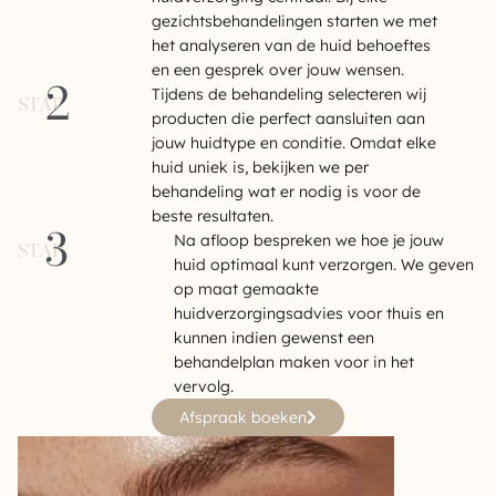
gezichtsbehandelingen starten we met
het analyseren van de huid behoeftes
en een gesprek over jouw wensen.
2
Tijdens de behandeling selecteren wij
STAP
producten die perfect aansluiten aan
jouw huidtype en conditie. Omdat elke
huid uniek is, bekijken we per
behandeling wat er nodig is voor de
beste resultaten.
3
Na afloop bespreken we hoe je jouw
STAP
huid optimaal kunt verzorgen. We geven
op maat gemaakte
huidverzorgingsadvies voor thuis en
kunnen indien gewenst een
behandelplan maken voor in het
vervolg.
Afspraak boeken