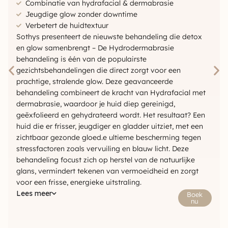
Combinatie van hydrafacial & dermabrasie
Jeugdige glow zonder downtime
Verbetert de huidtextuur
Sothys presenteert de nieuwste behandeling die detox
en glow samenbrengt – De Hydrodermabrasie
behandeling is één van de populairste
gezichtsbehandelingen die direct zorgt voor een
prachtige, stralende glow. Deze geavanceerde
behandeling combineert de kracht van Hydrafacial met
dermabrasie, waardoor je huid diep gereinigd,
geëxfolieerd en gehydrateerd wordt. Het resultaat? Een
huid die er frisser, jeugdiger en gladder uitziet, met een
zichtbaar gezonde gloed.e ultieme bescherming tegen
stressfactoren zoals vervuiling en blauw licht. Deze
behandeling focust zich op herstel van de natuurlijke
glans, vermindert tekenen van vermoeidheid en zorgt
voor een frisse, energieke uitstraling.
Lees meer
Boek
nu