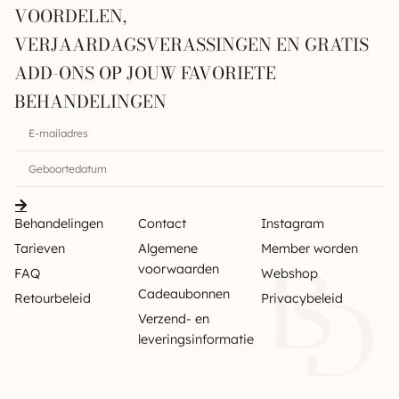
VOORDELEN,
VERJAARDAGSVERASSINGEN EN GRATIS
ADD-ONS OP JOUW FAVORIETE
BEHANDELINGEN
Behandelingen
Contact
Instagram
Tarieven
Algemene
Member worden
voorwaarden
FAQ
Webshop
Cadeaubonnen
Retourbeleid
Privacybeleid
Verzend- en
leveringsinformatie
Sitemap