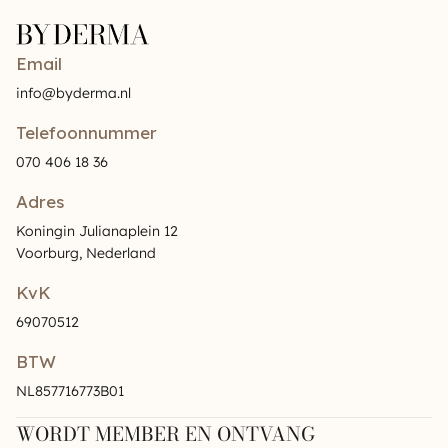
Email
info@byderma.nl
Telefoonnummer
070 406 18 36
Adres
Koningin Julianaplein 12
Voorburg, Nederland
KvK
69070512
BTW
NL857716773B01
WORDT MEMBER EN ONTVANG