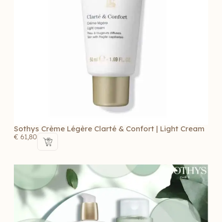
Sothys Crème Légère Clarté & Confort | Light Cream
€
61,80