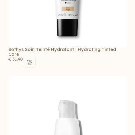
Sothys Soin Teinté Hydratant | Hydrating Tinted
Care
€
51,40