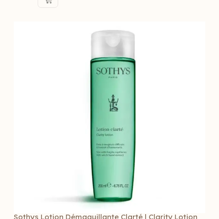
Sothys Lotion Démaquillante Clarté | Clarity Lotion