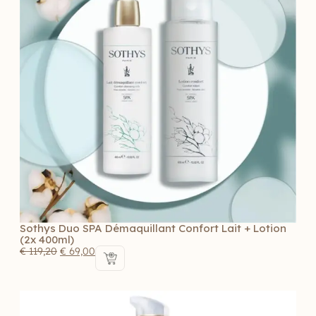
Sothys Duo SPA Démaquillant Confort Lait + Lotion
(2x 400ml)
€
119,20
€
69,00