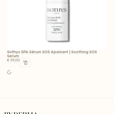
Sothys SPA Sérum SOS Apaisant | Soothing SOS
Serum
€
59,00