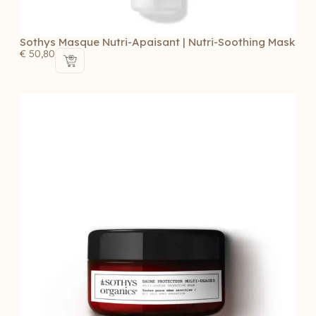
Sothys Masque Nutri-Apaisant | Nutri-Soothing Mask
€
50,80