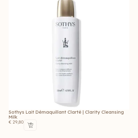
Sothys Lait Démaquillant Clarté | Clarity Cleansing
Milk
€
29,80