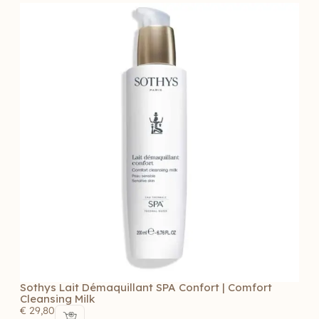
Sothys Lait Démaquillant SPA Confort | Comfort
Cleansing Milk
€
29,80