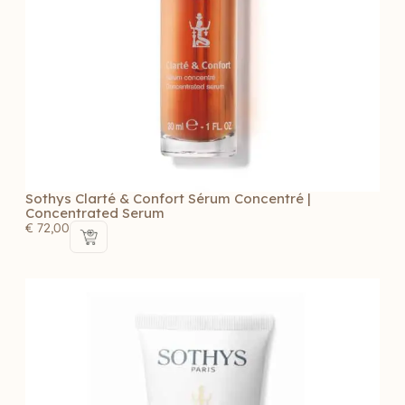
Sothys Clarté & Confort Sérum Concentré |
Concentrated Serum
€
72,00