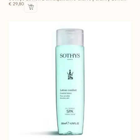
€
29,80