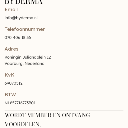
Email
info@byderma.nl
Telefoonnummer
070 406 18 36
Adres
Koningin Julianaplein 12
Voorburg, Nederland
KvK
69070512
BTW
NL857716773B01
WORDT MEMBER EN ONTVANG
VOORDELEN,