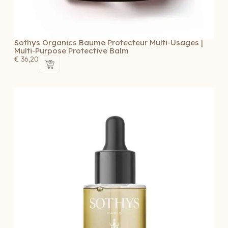
Sothys Organics Baume Protecteur Multi-Usages |
Multi-Purpose Protective Balm
€
36,20