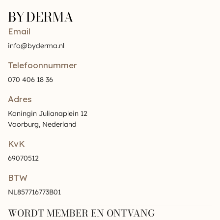
Email
info@byderma.nl
Telefoonnummer
070 406 18 36
Adres
Koningin Julianaplein 12
Voorburg, Nederland
KvK
69070512
BTW
NL857716773B01
WORDT MEMBER EN ONTVANG