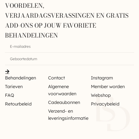
VOORDELEN,
VERJAARDAGSVERASSINGEN EN GRATIS
ADD-ONS OP JOUW FAVORIETE
BEHANDELINGEN
Behandelingen
Contact
Instagram
Tarieven
Algemene
Member worden
voorwaarden
FAQ
Webshop
Cadeaubonnen
Retourbeleid
Privacybeleid
Verzend- en
leveringsinformatie
Sitemap