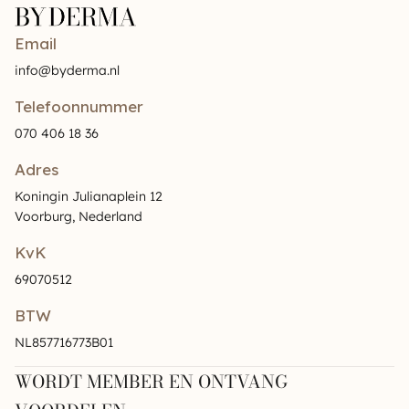
Email
info@byderma.nl
Telefoonnummer
070 406 18 36
Adres
Koningin Julianaplein 12
Voorburg, Nederland
KvK
69070512
BTW
NL857716773B01
WORDT MEMBER EN ONTVANG