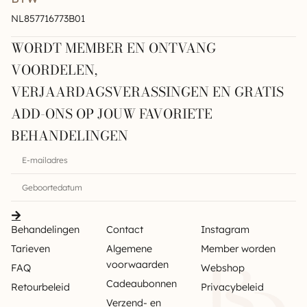
NL857716773B01
WORDT MEMBER EN ONTVANG
VOORDELEN,
VERJAARDAGSVERASSINGEN EN GRATIS
ADD-ONS OP JOUW FAVORIETE
BEHANDELINGEN
Behandelingen
Contact
Instagram
Tarieven
Algemene
Member worden
voorwaarden
FAQ
Webshop
Cadeaubonnen
Retourbeleid
Privacybeleid
Verzend- en