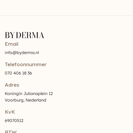
Email
info@byderma.nl
Telefoonnummer
070 406 18 36
Adres
Koningin Julianaplein 12
Voorburg, Nederland
KvK
69070512
BTW