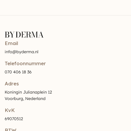
Email
info@byderma.nl
Telefoonnummer
070 406 18 36
Adres
Koningin Julianaplein 12
Voorburg, Nederland
KvK
69070512
BTW