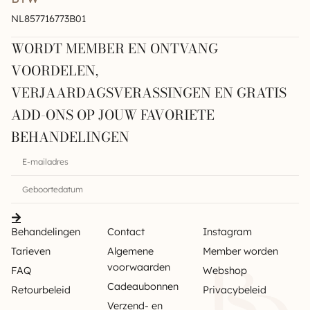
NL857716773B01
WORDT MEMBER EN ONTVANG
VOORDELEN,
VERJAARDAGSVERASSINGEN EN GRATIS
ADD-ONS OP JOUW FAVORIETE
BEHANDELINGEN
Behandelingen
Contact
Instagram
Tarieven
Algemene
Member worden
voorwaarden
FAQ
Webshop
Cadeaubonnen
Retourbeleid
Privacybeleid
Verzend- en