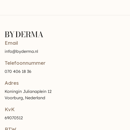
Email
info@byderma.nl
Telefoonnummer
070 406 18 36
Adres
Koningin Julianaplein 12
Voorburg, Nederland
KvK
69070512
BTW