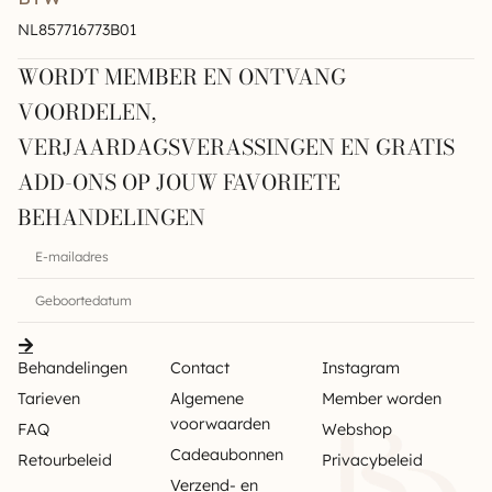
NL857716773B01
WORDT MEMBER EN ONTVANG
VOORDELEN,
VERJAARDAGSVERASSINGEN EN GRATIS
ADD-ONS OP JOUW FAVORIETE
BEHANDELINGEN
Behandelingen
Contact
Instagram
Tarieven
Algemene
Member worden
voorwaarden
FAQ
Webshop
Cadeaubonnen
Retourbeleid
Privacybeleid
Verzend- en