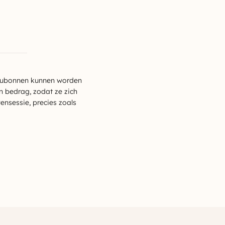
eaubonnen kunnen worden
n bedrag, zodat ze zich
nsessie, precies zoals