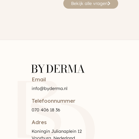
Bekijk alle vragen
Email
info@byderma.nl
Telefoonnummer
070 406 18 36
Adres
Koningin Julianaplein 12
Voorburg, Nederland