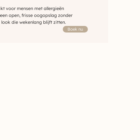
kt voor mensen met allergieën
 een open, frisse oogopslag zonder
look die wekenlang blijft zitten.
Boek nu