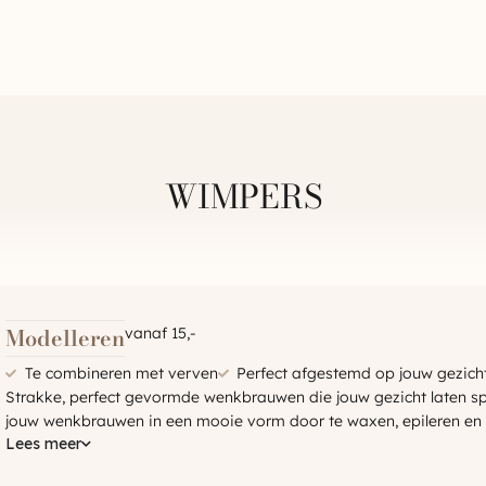
WIMPERS
Modelleren
vanaf 15,-
Te combineren met verven
Perfect afgestemd op jouw gezic
Strakke, perfect gevormde wenkbrauwen die jouw gezicht laten s
jouw wenkbrauwen in een mooie vorm door te waxen, epileren en
Lees meer