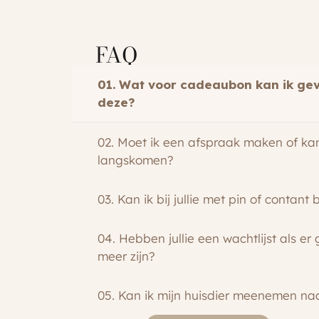
FAQ
01. Wat voor cadeaubon kan ik gev
deze?
02. Moet ik een afspraak maken of ka
langskomen?
03. Kan ik bij jullie met pin of contant
04. Hebben jullie een wachtlijst als er
meer zijn?
05. Kan ik mijn huisdier meenemen na