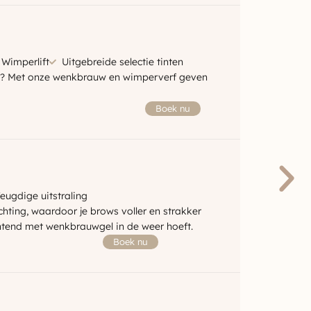
 Wimperlift
Uitgebreide selectie tinten
p? Met onze wenkbrauw en wimperverf geven
Boek nu
eugdige uitstraling
chting, waardoor je brows voller en strakker
 ochtend met wenkbrauwgel in de weer hoeft.
Boek nu