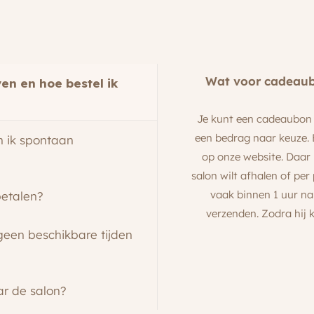
Wat voor cadeaubo
en en hoe bestel ik
Je kunt een cadeaubon 
een bedrag naar keuze. 
n ik spontaan
op onze website. Daar 
salon wilt afhalen of pe
vaak binnen 1 uur na
 betalen?
verzenden. Zodra hij k
 geen beschikbare tijden
ar de salon?