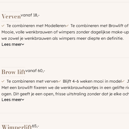
Verven
vanaf 18,-
Te combineren met Modelleren
Te combineren met Browlift of
Mooie, volle wenkbrauwen of wimpers zonder dagelijkse make-u
we zowel je wenkbrauwen als wimpers meer diepte en definitie.
Lees meer
Brow lift
vanaf 60,-
Te combineren met verven
Blijft 4-6 weken mooi in model
J
Met een browlift fixeren we de wenkbrauwhaartjes in een gelifte ri
ogen. Dit geeft je een open, frisse uitstraling zonder dat je elke
Lees meer
Wimperlift
65,-