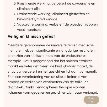
Pijnstillende werking; verbetert de oxygenatie en
elimineert pijn
Drainerende werking; elimineert gifstoffen en
bevordert lymfedrainage
Vasculaire werking; verbetert de bloedsomloop en
voedt weefsels
Veilig en klinisch getest
Meerdere gerenommeerde universiteiten en medische
instituten hebben significante en langdurige resultaten
laten zien van klinische tests van de endospheres
therapie. Het is aangetoond dat het spieren strakker
maakt en beter definieert, de huid gladder maakt, de
structuur verbetert en het gezicht en lichaam vormgeeft.
Er is een vermindering van cellulite, eliminatie van
rimpels en verlies van centimeters van de taille‑ en
dijomtrek. Dankzij endospheres therapie worden
lichamen vormgegeven en gezichten zichtbaar verjongd.
Boek
nu