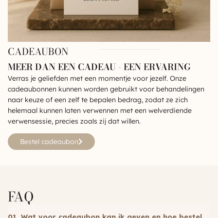
CADEAUBON
MEER DAN EEN CADEAU - EEN ERVARING
Verras je geliefden met een momentje voor jezelf. Onze
cadeaubonnen kunnen worden gebruikt voor behandelingen
naar keuze of een zelf te bepalen bedrag, zodat ze zich
helemaal kunnen laten verwennen met een welverdiende
verwensessie, precies zoals zij dat willen.
Bestel cadeaubon
FAQ
01. Wat voor cadeaubon kan ik geven en hoe bestel