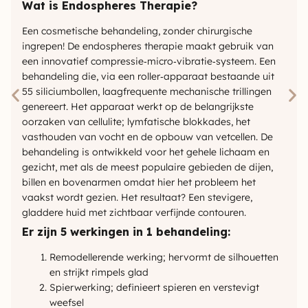
Wat is Endospheres Therapie?
Een cosmetische behandeling, zonder chirurgische
ingrepen! De endospheres therapie maakt gebruik van
een innovatief compressie‑micro‑vibratie‑systeem. Een
behandeling die, via een roller‑apparaat bestaande uit
55 siliciumbollen, laagfrequente mechanische trillingen
genereert. Het apparaat werkt op de belangrijkste
oorzaken van cellulite; lymfatische blokkades, het
vasthouden van vocht en de opbouw van vetcellen. De
behandeling is ontwikkeld voor het gehele lichaam en
gezicht, met als de meest populaire gebieden de dijen,
billen en bovenarmen omdat hier het probleem het
vaakst wordt gezien. Het resultaat? Een stevigere,
gladdere huid met zichtbaar verfijnde contouren.
Er zijn 5 werkingen in 1 behandeling:
Remodellerende werking; hervormt de silhouetten
en strijkt rimpels glad
Spierwerking; definieert spieren en verstevigt
weefsel