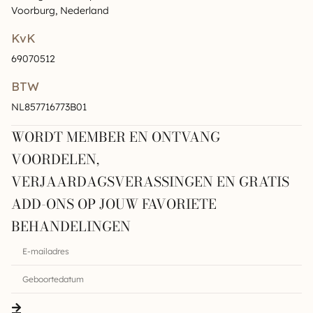
Voorburg, Nederland
KvK
69070512
BTW
NL857716773B01
WORDT MEMBER EN ONTVANG
VOORDELEN,
VERJAARDAGSVERASSINGEN EN GRATIS
ADD-ONS OP JOUW FAVORIETE
BEHANDELINGEN