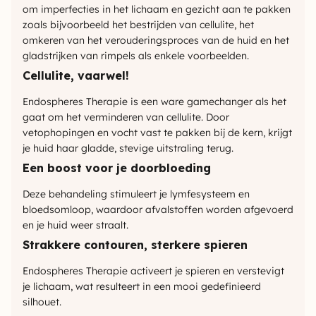
om imperfecties in het lichaam en gezicht aan te pakken
zoals bijvoorbeeld het bestrijden van cellulite, het
omkeren van het verouderingsproces van de huid en het
gladstrijken van rimpels als enkele voorbeelden.
Cellulite, vaarwel!
Endospheres Therapie is een ware gamechanger als het
gaat om het verminderen van cellulite. Door
vetophopingen en vocht vast te pakken bij de kern, krijgt
je huid haar gladde, stevige uitstraling terug.
Een boost voor je doorbloeding
Deze behandeling stimuleert je lymfesysteem en
bloedsomloop, waardoor afvalstoffen worden afgevoerd
en je huid weer straalt.
Strakkere contouren, sterkere spieren
Endospheres Therapie activeert je spieren en verstevigt
je lichaam, wat resulteert in een mooi gedefinieerd
silhouet.