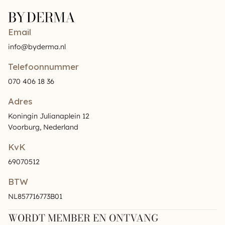
Email
info@byderma.nl
Telefoonnummer
070 406 18 36
Adres
Koningin Julianaplein 12
Voorburg, Nederland
KvK
69070512
BTW
NL857716773B01
WORDT MEMBER EN ONTVANG