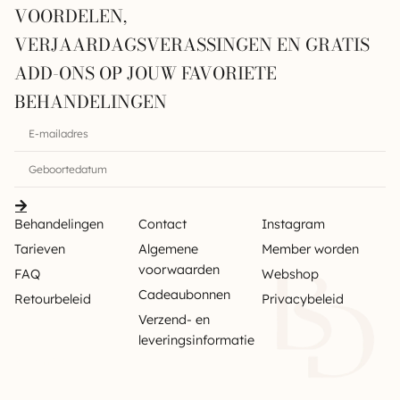
VOORDELEN,
VERJAARDAGSVERASSINGEN EN GRATIS
ADD-ONS OP JOUW FAVORIETE
BEHANDELINGEN
Behandelingen
Contact
Instagram
Tarieven
Algemene
Member worden
voorwaarden
FAQ
Webshop
Cadeaubonnen
Retourbeleid
Privacybeleid
Verzend- en
leveringsinformatie
Sitemap