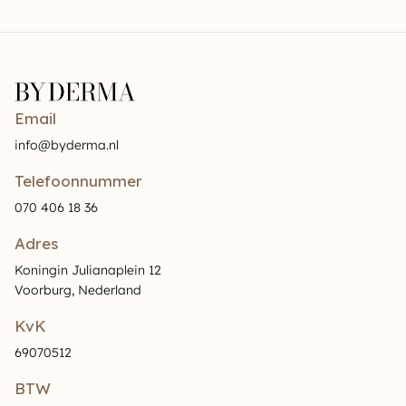
Email
info@byderma.nl
Telefoonnummer
070 406 18 36
Adres
Koningin Julianaplein 12
Voorburg, Nederland
KvK
69070512
BTW