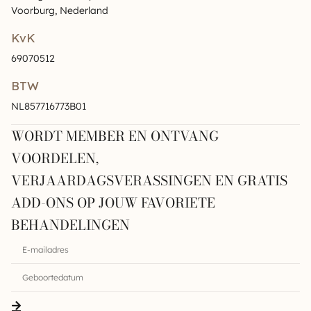
Voorburg, Nederland
KvK
69070512
BTW
NL857716773B01
WORDT MEMBER EN ONTVANG
VOORDELEN,
VERJAARDAGSVERASSINGEN EN GRATIS
ADD-ONS OP JOUW FAVORIETE
BEHANDELINGEN