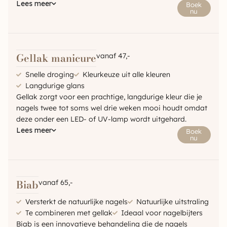
Lees meer
Boek
nu
Gellak manicure
vanaf 47,-
Snelle droging
Kleurkeuze uit alle kleuren
Langdurige glans
Gellak zorgt voor een prachtige, langdurige kleur die je
nagels twee tot soms wel drie weken mooi houdt omdat
deze onder een LED- of UV-lamp wordt uitgehard.
Lees meer
Boek
nu
Biab
vanaf 65,-
Versterkt de natuurlijke nagels
Natuurlijke uitstraling
Te combineren met gellak
Ideaal voor nagelbijters
Biab is een innovatieve behandeling die de nagels