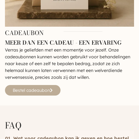
CADEAUBON
MEER DAN EEN CADEAU - EEN ERVARING
Verras je geliefden met een momentje voor jezelf. Onze
cadeaubonnen kunnen worden gebruikt voor behandelingen
naar keuze of een zelf te bepalen bedrag, zodat ze zich
helemaal kunnen laten verwennen met een welverdiende
verwensessie, precies zoals zij dat willen.
Bestel cadeaubon
FAQ
01. Wat voor cadeaubon kan ik geven en hoe bestel