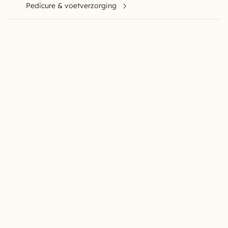
Pedicure & voetverzorging