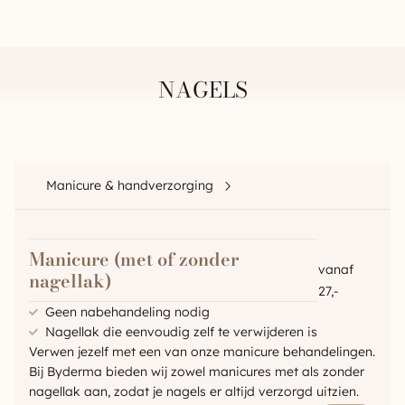
NAGELS
Manicure & handverzorging
Manicure (met of zonder
vanaf
nagellak)
27,-
Geen nabehandeling nodig
Nagellak die eenvoudig zelf te verwijderen is
Verwen jezelf met een van onze manicure behandelingen.
Bij Byderma bieden wij zowel manicures met als zonder
nagellak aan, zodat je nagels er altijd verzorgd uitzien.