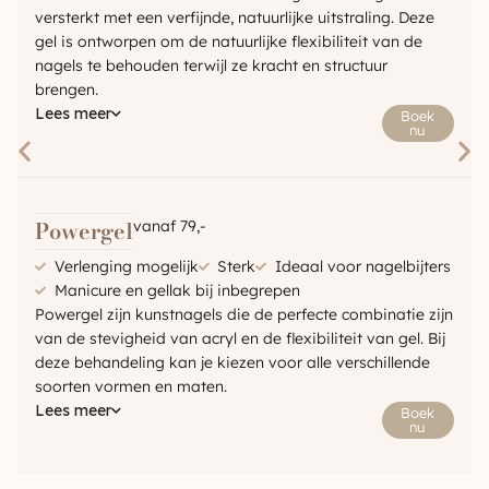
versterkt met een verfijnde, natuurlijke uitstraling. Deze
gel is ontworpen om de natuurlijke flexibiliteit van de
nagels te behouden terwijl ze kracht en structuur
brengen.
Lees meer
Boek
nu
Powergel
vanaf 79,-
Verlenging mogelijk
Sterk
Ideaal voor nagelbijters
Manicure en gellak bij inbegrepen
Powergel zijn kunstnagels die de perfecte combinatie zijn
van de stevigheid van acryl en de flexibiliteit van gel. Bij
deze behandeling kan je kiezen voor alle verschillende
soorten vormen en maten.
Lees meer
Boek
nu