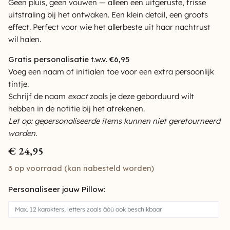
Geen pluis, geen vouwen — alleen een uitgeruste, frisse
uitstraling bij het ontwaken. Een klein detail, een groots
effect. Perfect voor wie het allerbeste uit haar nachtrust
wil halen.
Gratis personalisatie t.w.v. €6,95
Voeg een naam of initialen toe voor een extra persoonlijk
tintje.
Schrijf de naam
exact
zoals je deze geborduurd wilt
hebben in de notitie bij het afrekenen.
Let op: gepersonaliseerde items kunnen niet geretourneerd
worden.
€
24,95
3 op voorraad (kan nabesteld worden)
Personaliseer jouw Pillow: