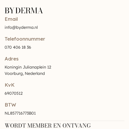
Email
info@byderma.nl
Telefoonnummer
070 406 18 36
Adres
Koningin Julianaplein 12
Voorburg, Nederland
KvK
69070512
BTW
NL857716773B01
WORDT MEMBER EN ONTVANG