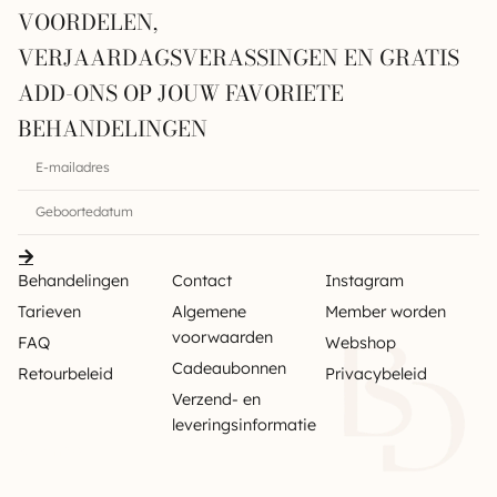
VOORDELEN,
VERJAARDAGSVERASSINGEN EN GRATIS
ADD-ONS OP JOUW FAVORIETE
BEHANDELINGEN
Behandelingen
Contact
Instagram
Tarieven
Algemene
Member worden
voorwaarden
FAQ
Webshop
Cadeaubonnen
Retourbeleid
Privacybeleid
Verzend- en
leveringsinformatie
Sitemap