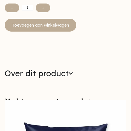
-
+
Toevoegen aan winkelwagen
Over dit product
Maak jouw verzorging compleet