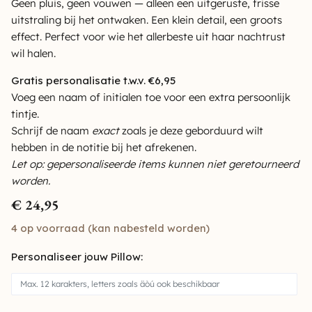
Geen pluis, geen vouwen — alleen een uitgeruste, frisse
uitstraling bij het ontwaken. Een klein detail, een groots
effect. Perfect voor wie het allerbeste uit haar nachtrust
wil halen.
Gratis personalisatie t.w.v. €6,95
Voeg een naam of initialen toe voor een extra persoonlijk
tintje.
Schrijf de naam
exact
zoals je deze geborduurd wilt
hebben in de notitie bij het afrekenen.
Let op: gepersonaliseerde items kunnen niet geretourneerd
worden.
€
24,95
4 op voorraad (kan nabesteld worden)
Personaliseer jouw Pillow: