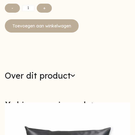
-
+
Toevoegen aan winkelwagen
Over dit product
Maak jouw verzorging compleet