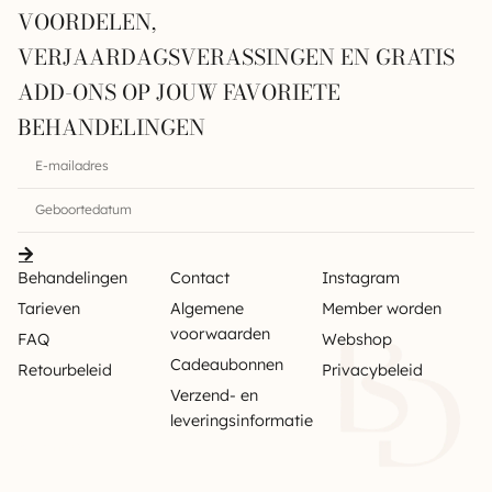
VOORDELEN,
VERJAARDAGSVERASSINGEN EN GRATIS
ADD-ONS OP JOUW FAVORIETE
BEHANDELINGEN
Behandelingen
Contact
Instagram
Tarieven
Algemene
Member worden
voorwaarden
FAQ
Webshop
Cadeaubonnen
Retourbeleid
Privacybeleid
Verzend- en
leveringsinformatie
Sitemap