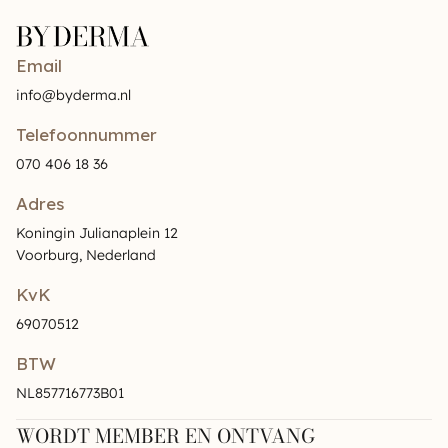
Email
info@byderma.nl
Telefoonnummer
070 406 18 36
Adres
Koningin Julianaplein 12
Voorburg, Nederland
KvK
69070512
BTW
NL857716773B01
WORDT MEMBER EN ONTVANG