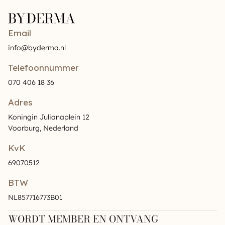
Email
info@byderma.nl
Telefoonnummer
070 406 18 36
Adres
Koningin Julianaplein 12
Voorburg, Nederland
KvK
69070512
BTW
NL857716773B01
WORDT MEMBER EN ONTVANG