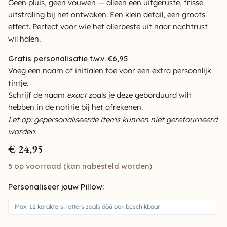
Geen pluis, geen vouwen — alleen een uitgeruste, frisse
uitstraling bij het ontwaken. Een klein detail, een groots
effect. Perfect voor wie het allerbeste uit haar nachtrust
wil halen.
Gratis personalisatie t.w.v. €6,95
Voeg een naam of initialen toe voor een extra persoonlijk
tintje.
Schrijf de naam
exact
zoals je deze geborduurd wilt
hebben in de notitie bij het afrekenen.
Let op: gepersonaliseerde items kunnen niet geretourneerd
worden.
€
24,95
5 op voorraad (kan nabesteld worden)
Personaliseer jouw Pillow: