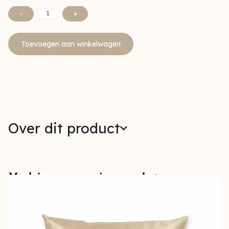
-
+
Toevoegen aan winkelwagen
Over dit product
Maak jouw verzorging compleet