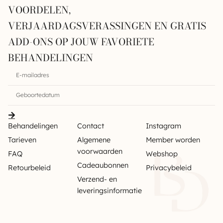
VOORDELEN,
VERJAARDAGSVERASSINGEN EN GRATIS
ADD-ONS OP JOUW FAVORIETE
BEHANDELINGEN
Behandelingen
Contact
Instagram
Tarieven
Algemene
Member worden
voorwaarden
FAQ
Webshop
Cadeaubonnen
Retourbeleid
Privacybeleid
Verzend- en
leveringsinformatie
Sitemap