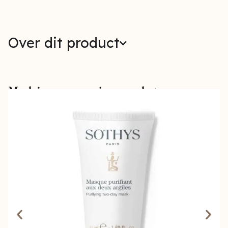
Over dit product
Maak jouw verzorging compleet