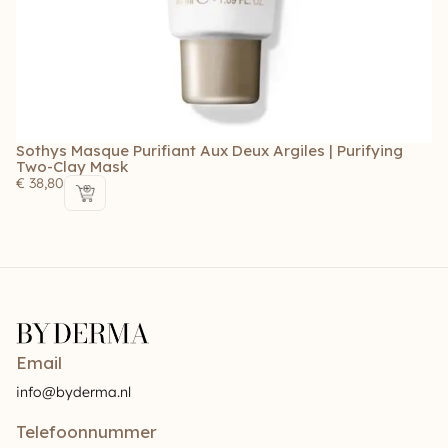
Sothys Masque Purifiant Aux Deux Argiles | Purifying
So
Two-Clay Mask
€
€
38,80
Email
info@byderma.nl
Telefoonnummer