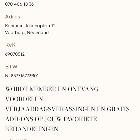
070 406 18 36
Adres
Koningin Julianaplein 12
Voorburg, Nederland
KvK
69070512
BTW
NL857716773B01
WORDT MEMBER EN ONTVANG
VOORDELEN,
VERJAARDAGSVERASSINGEN EN GRATIS
ADD-ONS OP JOUW FAVORIETE
BEHANDELINGEN