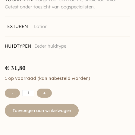
Getest onder toezicht van oogspecialisten.
TEXTUREN
Lotion
HUIDTYPEN
Ieder huidtype
€
31,80
1 op voorraad (kan nabesteld worden)
-
+
Toevoegen aan winkelwagen