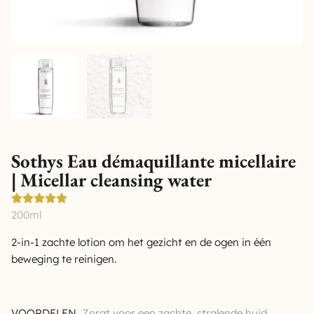
Sothys Eau démaquillante micellaire
| Micellar cleansing water
200ml
2-in-1 zachte lotion om het gezicht en de ogen in één
beweging te reinigen.
VOORDELEN
Zorgt voor een zachte, stralende huid.