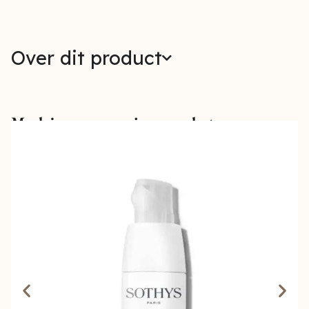
Over dit product
Maak jouw verzorging compleet