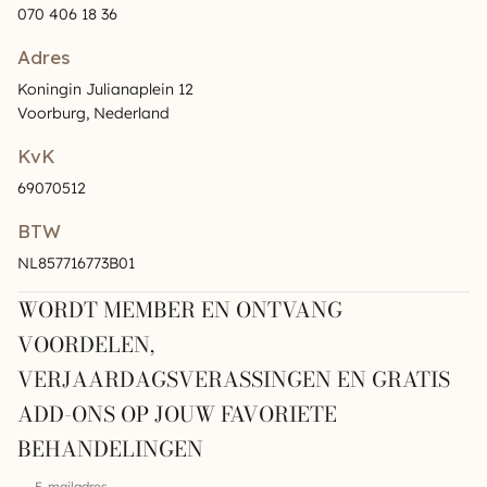
070 406 18 36
Adres
Koningin Julianaplein 12
Voorburg, Nederland
KvK
69070512
BTW
NL857716773B01
WORDT MEMBER EN ONTVANG
VOORDELEN,
VERJAARDAGSVERASSINGEN EN GRATIS
ADD-ONS OP JOUW FAVORIETE
BEHANDELINGEN