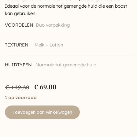
Ideaal voor de normale tot gemengde huid die een boost
kan gebruiken.
VOORDELEN
Duo verpakking
TEXTUREN
Melk + Lotion
HUIDTYPEN
Normale
tot gemengde huid
€
69,00
€
119,20
1 op voorraad
Toevoegen aan winkelwagen