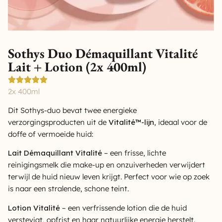
Sothys Duo Démaquillant Vitalité
Lait + Lotion (2x 400ml)
2x 400ml
Dit Sothys-duo bevat twee energieke
verzorgingsproducten uit de
Vitalité™-lijn
, ideaal voor de
doffe of vermoeide huid:
Lait Démaquillant Vitalité
– een frisse, lichte
reinigingsmelk die make-up en onzuiverheden verwijdert
terwijl de huid nieuw leven krijgt. Perfect voor wie op zoek
is naar een stralende, schone teint.
Lotion Vitalité
– een verfrissende lotion die de huid
verstevigt, opfrist en haar natuurlijke energie herstelt.