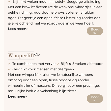
Blijft 4-6 weken mooi in model
Jeugdige uitstraling
Met een browlift fixeren we de wenkbrauwhaartjes in een
gelifte richting, waardoor je brows voller en strakker
ogen. Dit geeft je een open, frisse uitstraling zonder dat
je elke ochtend met wenkbrauwgel in de weer hoeft.
Lees meer
Boek
nu
Wimperlift
65,-
Te combineren met verven
Blijft 6-8 weken zichtbaar
Geschikt voor mensen met allergieën
Met een wimperlift krullen we je natuurlijke wimpers
omhoog voor een open, frisse oogopslag zonder
wimperkruller of mascara. Dit zorgt voor een prachtige,
natuurlijke look die wekenlang blijft zitten.
Lees meer
Boek
nu