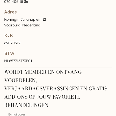
070 406 18 36
Adres
Koningin Julianaplein 12
Voorburg, Nederland
KvK
69070512
BTW
NL857716773B01
WORDT MEMBER EN ONTVANG
VOORDELEN,
VERJAARDAGSVERASSINGEN EN GRATIS
ADD-ONS OP JOUW FAVORIETE
BEHANDELINGEN