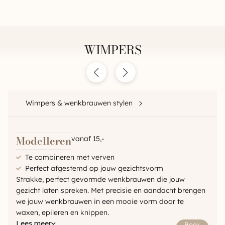
WIMPERS
Wimpers & wenkbrauwen stylen
Modelleren
vanaf 15,-
Te combineren met verven
Perfect afgestemd op jouw gezichtsvorm
Strakke, perfect gevormde wenkbrauwen die jouw
gezicht laten spreken. Met precisie en aandacht brengen
we jouw wenkbrauwen in een mooie vorm door te
waxen, epileren en knippen.
Lees meer
Boek