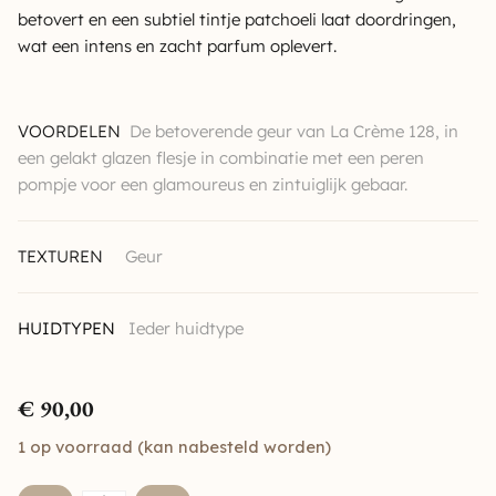
betovert en een subtiel tintje patchoeli laat doordringen,
wat een intens en zacht parfum oplevert.
VOORDELEN
De betoverende geur van La Crème 128, in
een gelakt glazen flesje in combinatie met een peren
pompje voor een glamoureus en zintuiglijk gebaar.
TEXTUREN
Geur
HUIDTYPEN
Ieder huidtype
€
90,00
1 op voorraad (kan nabesteld worden)