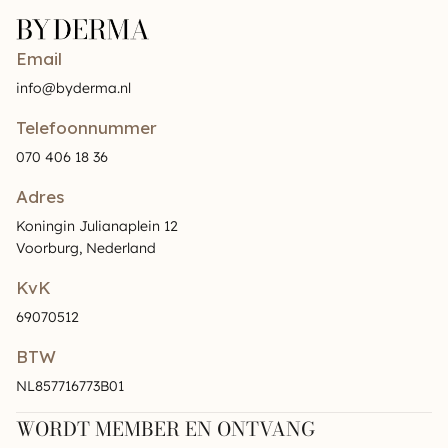
Email
info@byderma.nl
Telefoonnummer
070 406 18 36
Adres
Koningin Julianaplein 12
Voorburg, Nederland
KvK
69070512
BTW
NL857716773B01
WORDT MEMBER EN ONTVANG