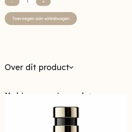
-
+
Toevoegen aan winkelwagen
Over dit product
Maak jouw verzorging compleet