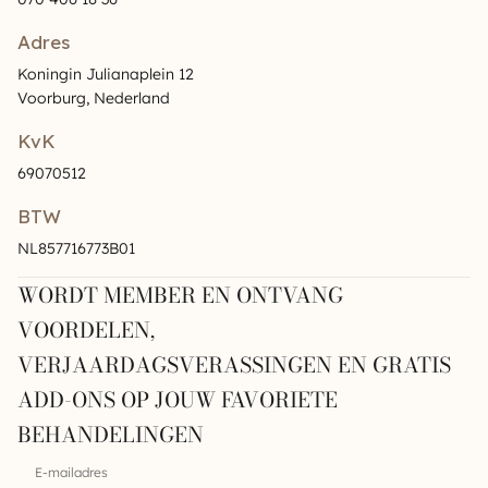
Adres
Koningin Julianaplein 12
Voorburg, Nederland
KvK
69070512
BTW
NL857716773B01
WORDT MEMBER EN ONTVANG
VOORDELEN,
VERJAARDAGSVERASSINGEN EN GRATIS
ADD-ONS OP JOUW FAVORIETE
BEHANDELINGEN