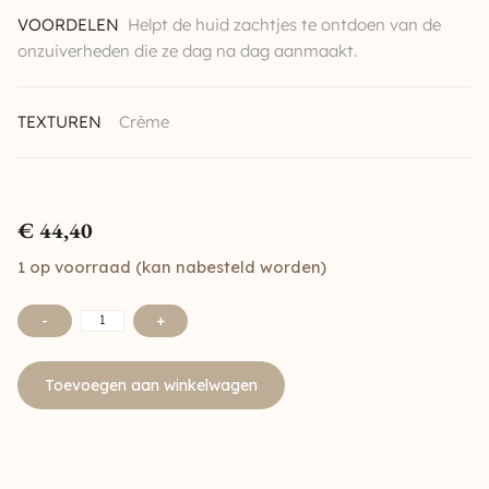
VOORDELEN
Helpt de huid zachtjes te ontdoen van de
onzuiverheden die ze dag na dag aanmaakt.
TEXTUREN
Crème
€
44,40
1 op voorraad (kan nabesteld worden)
-
+
Toevoegen aan winkelwagen