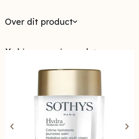
Over dit product
Maak jouw verzorging compleet