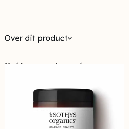
Over dit product
Maak jouw verzorging compleet