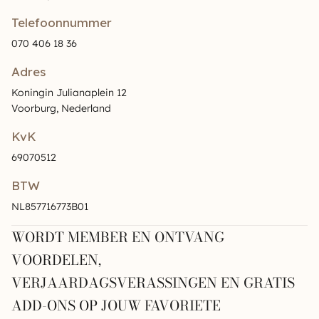
Telefoonnummer
070 406 18 36
Adres
Koningin Julianaplein 12
Voorburg, Nederland
KvK
69070512
BTW
NL857716773B01
WORDT MEMBER EN ONTVANG
VOORDELEN,
VERJAARDAGSVERASSINGEN EN GRATIS
ADD-ONS OP JOUW FAVORIETE