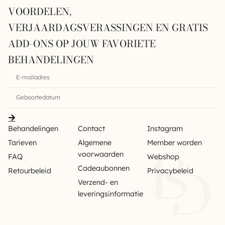
VOORDELEN,
VERJAARDAGSVERASSINGEN EN GRATIS
ADD-ONS OP JOUW FAVORIETE
BEHANDELINGEN
Behandelingen
Contact
Instagram
Tarieven
Algemene
Member worden
voorwaarden
FAQ
Webshop
Cadeaubonnen
Retourbeleid
Privacybeleid
Verzend- en
leveringsinformatie
Sitemap