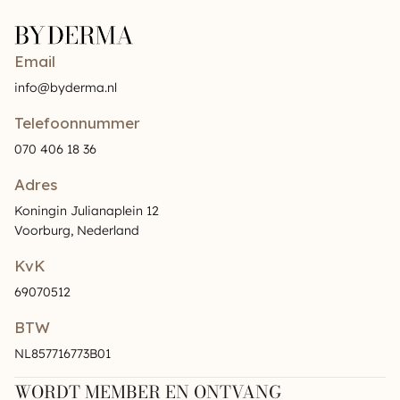
Email
info@byderma.nl
Telefoonnummer
070 406 18 36
Adres
Koningin Julianaplein 12
Voorburg, Nederland
KvK
69070512
BTW
NL857716773B01
WORDT MEMBER EN ONTVANG