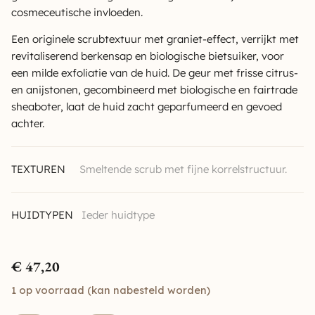
cosmeceutische invloeden.
Een originele scrubtextuur met graniet-effect, verrijkt met
revitaliserend berkensap en biologische bietsuiker, voor
een milde exfoliatie van de huid. De geur met frisse citrus-
en anijstonen, gecombineerd met biologische en fairtrade
sheaboter, laat de huid zacht geparfumeerd en gevoed
achter.
TEXTUREN
Smeltende scrub met fijne korrelstructuur.
HUIDTYPEN
Ieder huidtype
€
47,20
1 op voorraad (kan nabesteld worden)