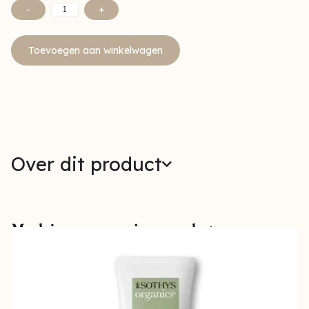
-
+
Toevoegen aan winkelwagen
Over dit product
Maak jouw verzorging compleet