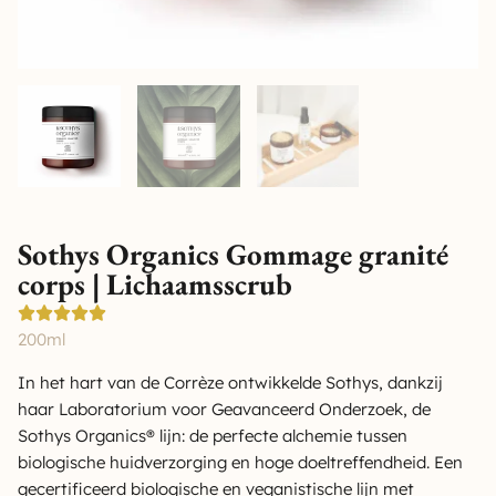
Sothys Organics Gommage granité
corps | Lichaamsscrub
200ml
In het hart van de Corrèze ontwikkelde Sothys, dankzij
haar Laboratorium voor Geavanceerd Onderzoek, de
Sothys Organics® lijn: de perfecte alchemie tussen
biologische huidverzorging en hoge doeltreffendheid. Een
gecertificeerd biologische en veganistische lijn met