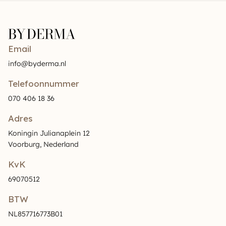
Email
info@byderma.nl
Telefoonnummer
070 406 18 36
Adres
Koningin Julianaplein 12
Voorburg, Nederland
KvK
69070512
BTW
NL857716773B01