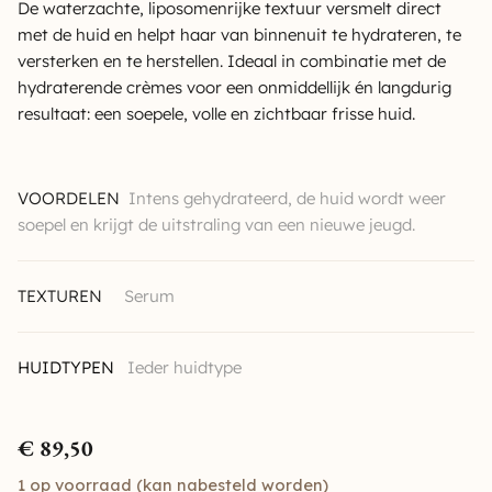
De waterzachte, liposomenrijke textuur versmelt direct
met de huid en helpt haar van binnenuit te hydrateren, te
versterken en te herstellen. Ideaal in combinatie met de
hydraterende crèmes voor een onmiddellijk én langdurig
resultaat: een soepele, volle en zichtbaar frisse huid.
VOORDELEN
Intens gehydrateerd, de huid wordt weer
soepel en krijgt de uitstraling van een nieuwe jeugd.
TEXTUREN
Serum
HUIDTYPEN
Ieder huidtype
€
89,50
1 op voorraad (kan nabesteld worden)