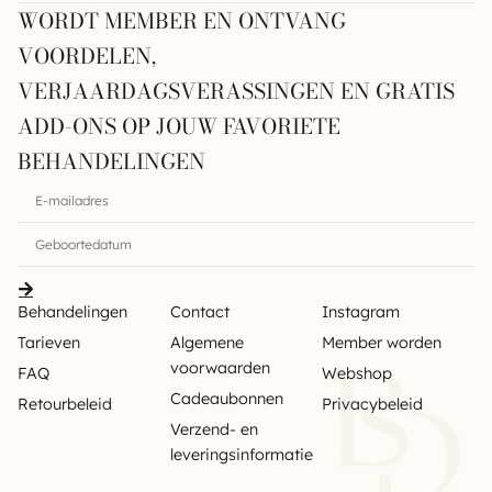
WORDT MEMBER EN ONTVANG
VOORDELEN,
VERJAARDAGSVERASSINGEN EN GRATIS
ADD-ONS OP JOUW FAVORIETE
BEHANDELINGEN
Behandelingen
Contact
Instagram
Tarieven
Algemene
Member worden
voorwaarden
FAQ
Webshop
Cadeaubonnen
Retourbeleid
Privacybeleid
Verzend- en
leveringsinformatie
Sitemap