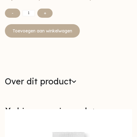
-
+
Toevoegen aan winkelwagen
Over dit product
Maak jouw verzorging compleet