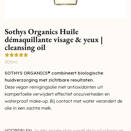
Sothys Organics Huile
démaquillante visage & yeux |
cleansing oil
200ml
SOTHYS ORGANICS® combineert biologische
huidverzorging met zichtbare resultaten.
Deze vegan reinigingsolie met antioxidanten uit
kamperfoelie verwijdert effectief onzuiverheden en
waterproof make-up. Bij contact met water verandert de
olie in een zachte melk.
VOORDELEN
In één enkele stap wordt de huid schoon en