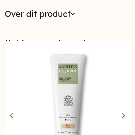
Over dit product
Maak jouw verzorging compleet