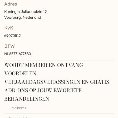
Adres
Koningin Julianaplein 12
Voorburg, Nederland
KvK
69070512
BTW
NL857716773B01
WORDT MEMBER EN ONTVANG
VOORDELEN,
VERJAARDAGSVERASSINGEN EN GRATIS
ADD-ONS OP JOUW FAVORIETE
BEHANDELINGEN