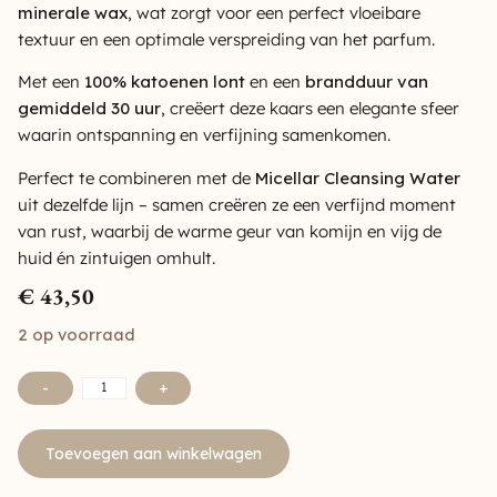
minerale wax
, wat zorgt voor een perfect vloeibare
textuur en een optimale verspreiding van het parfum.
Met een
100% katoenen lont
en een
brandduur van
gemiddeld 30 uur
, creëert deze kaars een elegante sfeer
waarin ontspanning en verfijning samenkomen.
Perfect te combineren met de
Micellar Cleansing Water
uit dezelfde lijn – samen creëren ze een verfijnd moment
van rust, waarbij de warme geur van komijn en vijg de
huid én zintuigen omhult.
€
43,50
2 op voorraad
-
+
Toevoegen aan winkelwagen