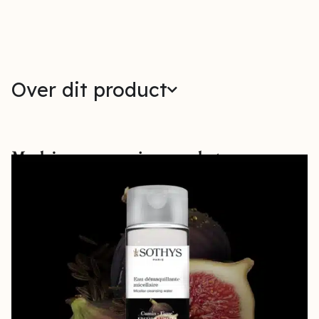
Over dit product
Maak jouw verzorging compleet