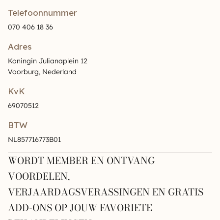
Telefoonnummer
070 406 18 36
Adres
Koningin Julianaplein 12
Voorburg, Nederland
KvK
69070512
BTW
NL857716773B01
WORDT MEMBER EN ONTVANG
VOORDELEN,
VERJAARDAGSVERASSINGEN EN GRATIS
ADD-ONS OP JOUW FAVORIETE