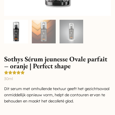
Sothys Sérum jeunesse Ovale parfait
– oranje | Perfect shape
30ml
Dit serum met omhullende textuur geeft het gezichtsovaal
onmiddellijk opnieuw vorm, helpt de contouren ervan te
behouden en maakt het decolleté glad.