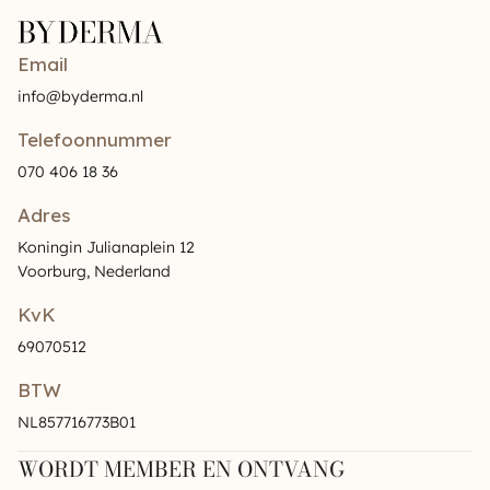
Email
info@byderma.nl
Telefoonnummer
070 406 18 36
Adres
Koningin Julianaplein 12
Voorburg, Nederland
KvK
69070512
BTW
NL857716773B01
WORDT MEMBER EN ONTVANG