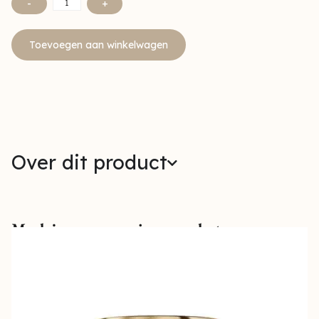
-
+
Toevoegen aan winkelwagen
Over dit product
Maak jouw verzorging compleet