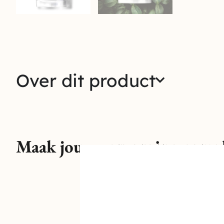
Over dit product
Maak jouw verzorging compl