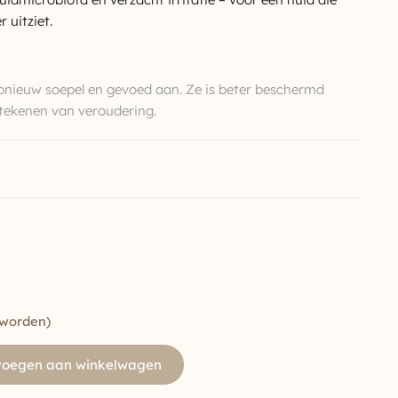
 uitziet.
pnieuw soepel en gevoed aan. Ze is beter beschermd
 tekenen van veroudering.
 worden)
voegen aan winkelwagen