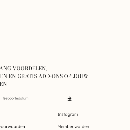
€
72
ANG VOORDELEN,
N EN GRATIS ADD-ONS OP JOUW
GEN
Instagram
voorwaarden
Member worden