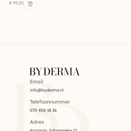
€
95,50
Email
info@byderma.nl
Telefoonnummer
070 406 18 36
Adres
Koningin Julianaplein 12