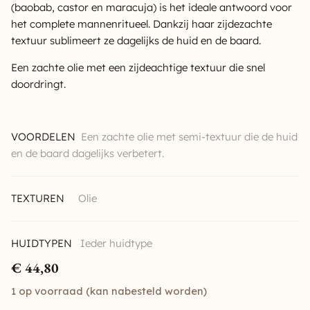
(baobab, castor en maracuja) is het ideale antwoord voor
het complete mannenritueel. Dankzij haar zijdezachte
textuur sublimeert ze dagelijks de huid en de baard.
Een zachte olie met een zijdeachtige textuur die snel
doordringt.
VOORDELEN
Een zachte olie met semi-textuur die de huid
en de baard dagelijks verbetert.
TEXTUREN
Olie
HUIDTYPEN
Ieder huidtype
€
44,80
1 op voorraad (kan nabesteld worden)