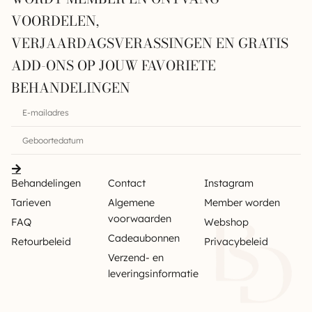
VOORDELEN,
VERJAARDAGSVERASSINGEN EN GRATIS
ADD-ONS OP JOUW FAVORIETE
BEHANDELINGEN
Behandelingen
Contact
Instagram
Tarieven
Algemene
Member worden
voorwaarden
FAQ
Webshop
Cadeaubonnen
Retourbeleid
Privacybeleid
Verzend- en
leveringsinformatie
Sitemap