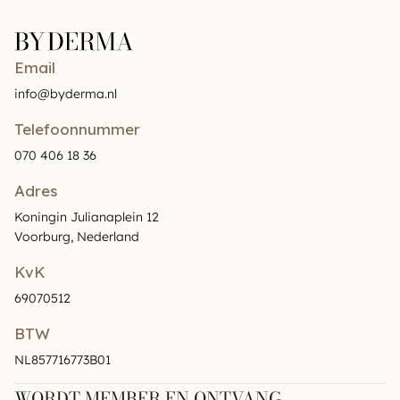
Email
info@byderma.nl
Telefoonnummer
070 406 18 36
Adres
Koningin Julianaplein 12
Voorburg, Nederland
KvK
69070512
BTW
NL857716773B01
WORDT MEMBER EN ONTVANG