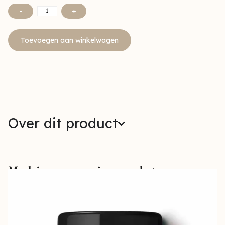
-
+
Toevoegen aan winkelwagen
Over dit product
Maak jouw verzorging compleet