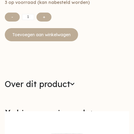
3 op voorraad (kan nabesteld worden)
-
+
Toevoegen aan winkelwagen
Over dit product
Maak jouw verzorging compleet