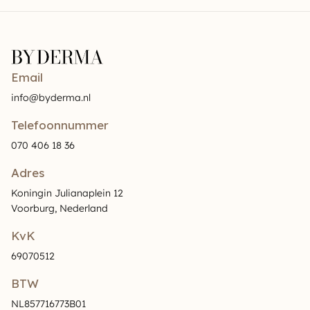
Email
info@byderma.nl
Telefoonnummer
070 406 18 36
Adres
Koningin Julianaplein 12
Voorburg, Nederland
KvK
69070512
BTW
NL857716773B01