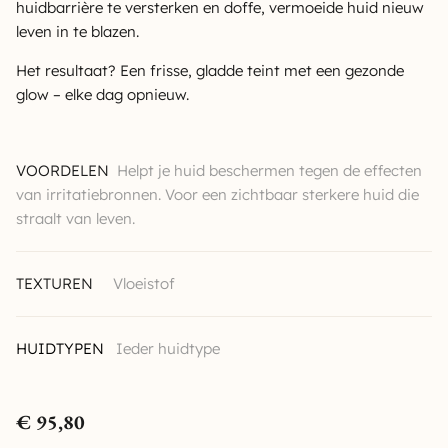
huidbarrière te versterken en doffe, vermoeide huid nieuw
leven in te blazen.
Het resultaat? Een frisse, gladde teint met een gezonde
glow – elke dag opnieuw.
VOORDELEN
Helpt je huid beschermen tegen de effecten
van irritatiebronnen. Voor een zichtbaar sterkere huid die
straalt van leven.
TEXTUREN
Vloeistof
HUIDTYPEN
Ieder huidtype
€
95,80