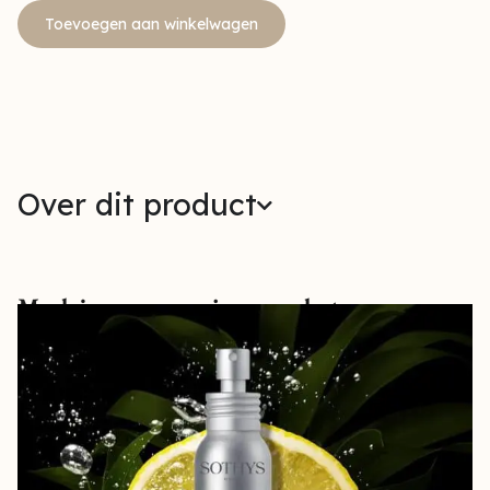
Toevoegen aan winkelwagen
Over dit product
Maak jouw verzorging compleet