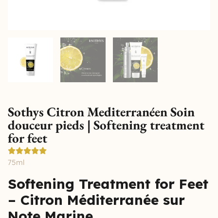
Sothys Citron Mediterranéen Soin
douceur pieds | Softening treatment
for feet
75ml
Softening Treatment for Feet
– Citron Méditerranée sur
Note Marine