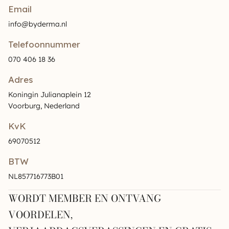
Email
info@byderma.nl
Telefoonnummer
070 406 18 36
Adres
Koningin Julianaplein 12
Voorburg, Nederland
KvK
69070512
BTW
NL857716773B01
WORDT MEMBER EN ONTVANG
VOORDELEN,