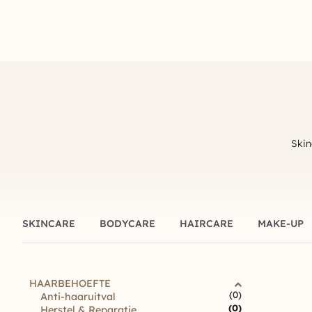
Skin
SKINCARE
BODYCARE
HAIRCARE
MAKE-UP
HAARBEHOEFTE
(0)
Anti-haaruitval
(0)
Herstel & Reparatie