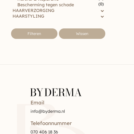
(0)
Bescherming tegen schade
HAARVERZORGING
HAARSTYLING
Filteren
Wissen
Email
info@byderma.nl
Telefoonnummer
070 406 18 36