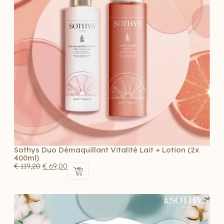
Sothys Duo Démaquillant Vitalité Lait + Lotion (2x
400ml)
€
119,20
€
69,00