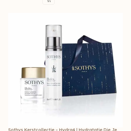
Sothys Kerstcollectie – Hydra4 | Hydratatie Die Je