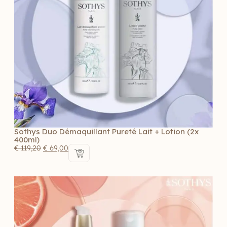
Sothys Duo Démaquillant Pureté Lait + Lotion (2x
400ml)
€
119,20
€
69,00