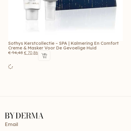
Sothys Kerstcollectie – SPA | Kalmering En Comfort
Creme & Masker Voor De Gevoelige Huid
€
94,48
€
70,86
Email