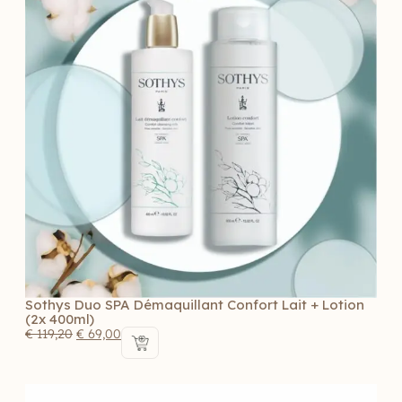
Sothys Duo SPA Démaquillant Confort Lait + Lotion
(2x 400ml)
€
119,20
€
69,00