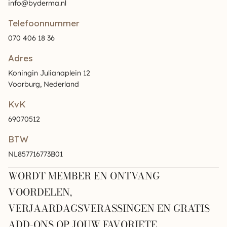
info@byderma.nl
Telefoonnummer
070 406 18 36
Adres
Koningin Julianaplein 12
Voorburg, Nederland
KvK
69070512
BTW
NL857716773B01
WORDT MEMBER EN ONTVANG
VOORDELEN,
VERJAARDAGSVERASSINGEN EN GRATIS
ADD-ONS OP JOUW FAVORIETE