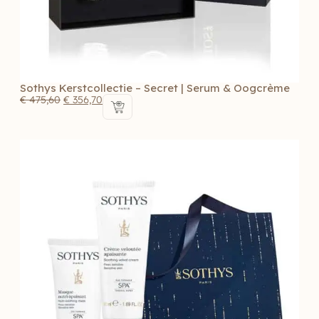
Sothys Kerstcollectie – Secret | Serum & Oogcrème
€
475,60
€
356,70