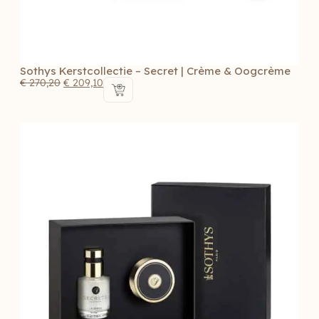
Sothys Kerstcollectie – Secret | Crème & Oogcrème
€
270,20
€
209,10