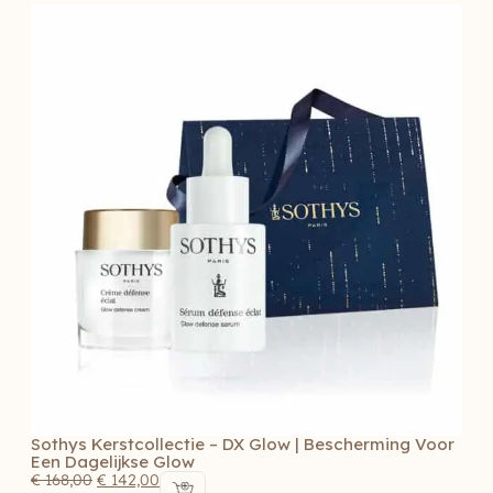
Sothys Kerstcollectie – DX Glow | Bescherming Voor
Een Dagelijkse Glow
€
168,00
€
142,00