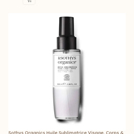
Sothys Organics Huile Sublimatrice Visage, Corps &