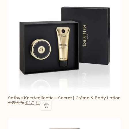
Sothys Kerstcollectie – Secret | Crème & Body Lotion
€
228,96
€
171,72