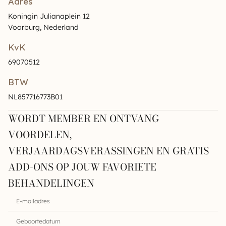
Adres
Koningin Julianaplein 12
Voorburg, Nederland
KvK
69070512
BTW
NL857716773B01
WORDT MEMBER EN ONTVANG
VOORDELEN,
VERJAARDAGSVERASSINGEN EN GRATIS
ADD-ONS OP JOUW FAVORIETE
BEHANDELINGEN