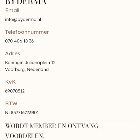
Email
info@byderma.nl
Telefoonnummer
070 406 18 36
Adres
Koningin Julianaplein 12
Voorburg, Nederland
KvK
69070512
BTW
NL857716773B01
WORDT MEMBER EN ONTVANG
VOORDELEN,