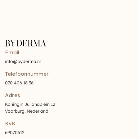
Email
info@byderma.nl
Telefoonnummer
070 406 18 36
Adres
Koningin Julianaplein 12
Voorburg, Nederland
KvK
69070512