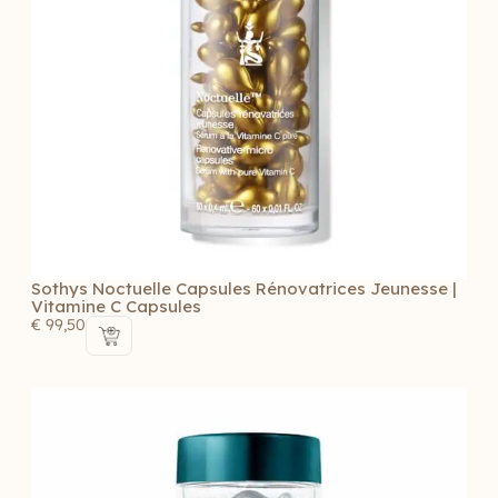
Sothys Noctuelle Capsules Rénovatrices Jeunesse |
Vitamine C Capsules
€
99,50