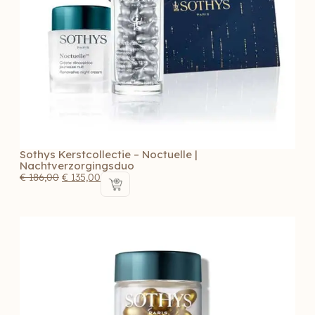
Sothys Kerstcollectie – Noctuelle |
Nachtverzorgingsduo
€
186,00
€
135,00