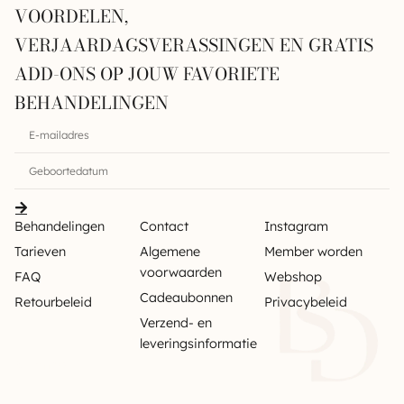
VOORDELEN,
VERJAARDAGSVERASSINGEN EN GRATIS
ADD-ONS OP JOUW FAVORIETE
BEHANDELINGEN
Behandelingen
Contact
Instagram
Tarieven
Algemene
Member worden
voorwaarden
FAQ
Webshop
Cadeaubonnen
Retourbeleid
Privacybeleid
Verzend- en
leveringsinformatie
Sitemap