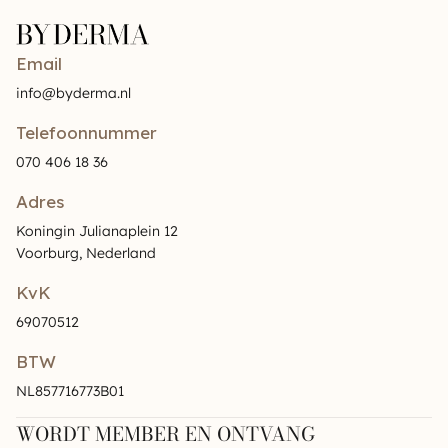
Email
info@byderma.nl
Telefoonnummer
070 406 18 36
Adres
Koningin Julianaplein 12
Voorburg, Nederland
KvK
69070512
BTW
NL857716773B01
WORDT MEMBER EN ONTVANG