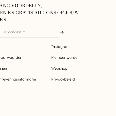
ANG VOORDELEN,
N EN GRATIS ADD-ONS OP JOUW
GEN
Instagram
voorwaarden
Member worden
nnen
Webshop
n leveringsinformatie
Privacybeleid