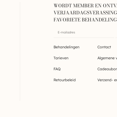
WORDT MEMBER EN ONTV
VERJAARDAGSVERASSINGE
FAVORIETE BEHANDELIN
Behandelingen
Contact
Tarieven
Algemene 
FAQ
Cadeaubo
Retourbeleid
Verzend- e
Sitemap