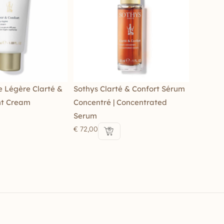
 Légère Clarté &
Sothys Clarté & Confort Sérum
ght Cream
Concentré | Concentrated
Serum
€
72,00